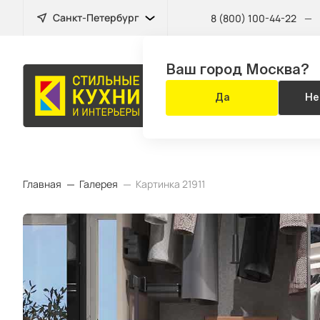
Санкт-Петербург
8 (800) 100-44-22
—
Ваш город Москва?
БЫТОВАЯ
Да
Не
ТЕХНИКА
Главная
Галерея
Картинка 21911