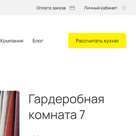
Оплата заказа
Личный кабинет
Компания
Блог
Рассчитать кухню
Гардеробная
комната 7