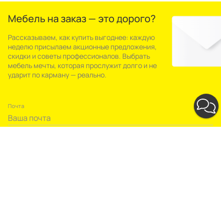
Мебель на заказ — это дорого?
Рассказываем, как купить выгоднее: каждую
неделю присылаем акционные предложения,
скидки и советы профессионалов. Выбрать
мебель мечты, которая прослужит долго и не
ударит по карману — реально.
Почта
Подписаться
Я соглашаюсь на обработку предоставленных мною персональных
данных и подтверждаю свое ознакомление и согласие с
политикой
обработки персональных данных
и
политикой
конфиденциальности