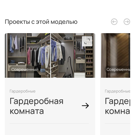
Проекты с этой моделью
Современный
Современный
Гардеробные
Гардеробные
Гардеробная
Гардер
комната
комнат