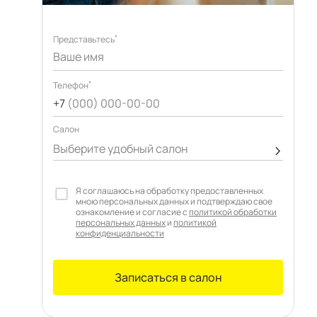
*
Представьтесь
*
Телефон
+7
(000) 000-00-00
Cалон
Выберите удобный салон
Я соглашаюсь на обработку предоставленных
мною персональных данных и подтверждаю свое
ознакомление и согласие с
политикой обработки
персональных данных
и
политикой
конфиденциальности
Записаться в салон