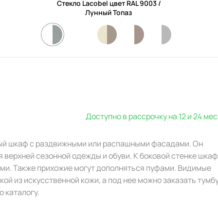
Стекло Lacobel цвет RAL 9003 /
Лунный Топаз
Доступно в рассрочку на 12 и 24 ме
ый шкаф с раздвижными или распашными фасадами. Он
 верхней сезонной одежды и обуви. К боковой стенке шка
ми. Также прихожие могут дополняться пуфами. Видимые
ой из искусственной кожи, а под нее можно заказать тумбу
о каталогу.