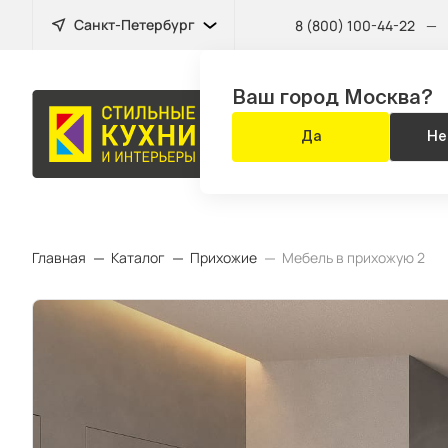
Санкт-Петербург
8 (800) 100-44-22
—
Ваш город Москва?
БЫТОВАЯ
Да
Не
ТЕХНИКА
Главная
Каталог
Прихожие
Мебель в прихожую 2