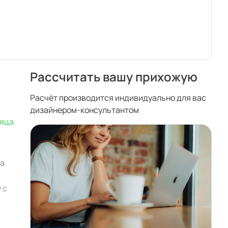
Рассчитать вашу прихожую
Расчёт производится индивидуально для вас
дизайнером-консультантом
сяца
фа
 с