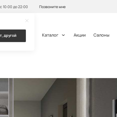
с 10:00 до 22:00
Позвоните мне
Каталог
Акции
Салоны
т, другой
ОМА