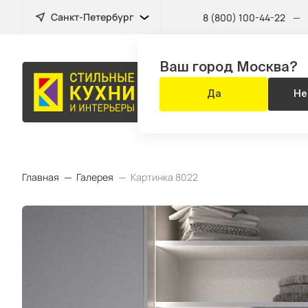
Санкт-Петербург
8 (800) 100-44-22
—
Ваш город Москва?
МЕБЕЛЬ
Да
Не
ДЛЯ ВСЕГО Д
Главная
Галерея
Картинка 8022