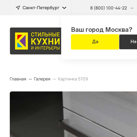
Санкт-Петербург
8 (800) 100-44-22
—
Ваш город Москва?
КУХНЯ
Да
Не
ЗА 14 ДНЕЙ
Главная
Галерея
Картинка 5709