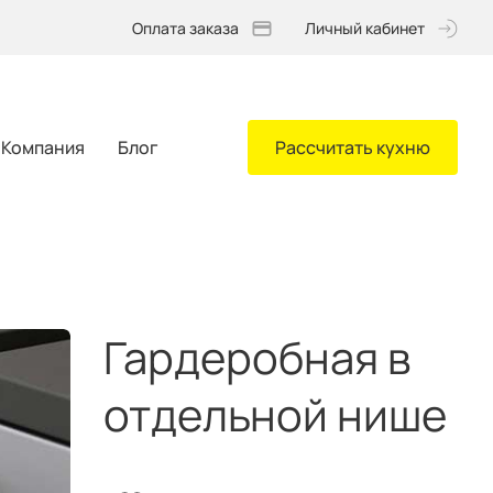
Оплата заказа
Личный кабинет
Компания
Блог
Рассчитать кухню
Гардеробная в
отдельной нише