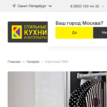
Санкт-Петербург
8 (800) 100-44-22
—
Ваш город Москва?
КУХНЯ
Да
Не
ЗА 14 ДНЕЙ
Главная
Галерея
Картинка 1569