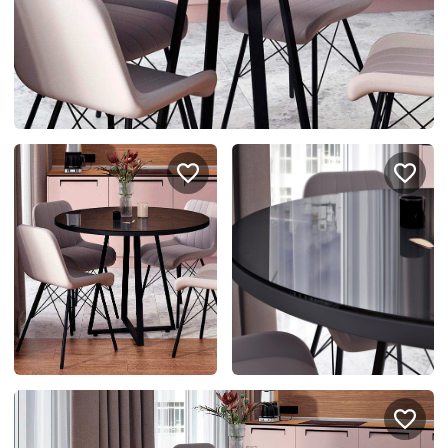
спроектировать мебель в
стекла для гардеробн
ванной, чтобы не открывать
которые покажут всё в
ящики сто раз
лучшем виде
5
4314
5
2995
Услуги
Покупателям
Дизайн-проект
Акции
Замер помещения
Вопросы и ответы
Кредит и рассрочка
Документация
Сборка и установка
Кухни на заказ
Гарантии
Цены
Доставка
Блог