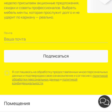
неделю присылаем акционные предложения,
скидки и советы профессионалов. Выбрать
мебель мечты, которая прослужит долго и не
ударит по карману — реально.
Почта
Подписаться
Я соглашаюсь на обработку предоставленных мною персональных
данных и подтверждаю свое ознакомление и согласие с
политикой
обработки персональных данных
и
политикой
конфиденциальности
Помещения