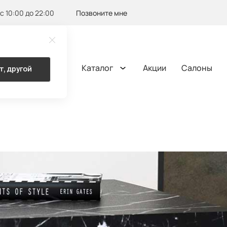
с 10:00 до 22:00
Позвоните мне
Каталог
Акции
Салоны
т, другой
ОМА