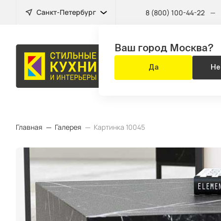
Санкт-Петербург
8 (800) 100-44-22
—
Ваш город Москва?
МЕБЕЛЬ
Да
Не
ДЛЯ ВСЕГО Д
Главная
Галерея
Картинка 10045