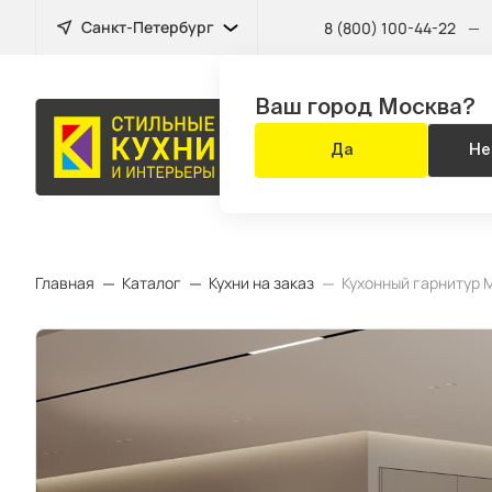
Санкт-Петербург
8 (800) 100-44-22
—
Ваш город Москва?
МЕБЕЛЬ
Да
Не
ДЛЯ ВСЕГО Д
Главная
Каталог
Кухни на заказ
Кухонный гарнитур 