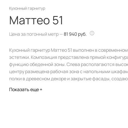
Кухонный гарнитур
Маттео 51
Цена за погонный метр —
81 940 руб.
Кухонный гарнитур Маттео 51 выполнен в современно
эстетики. Композиция представлена прямой конфигур
функцию обеденной зоны. Слева располагаются высок
центру размещена рабочая зона с напольными шкафам
полки в древесном декоре и закрытые фасады, создающ
Показать еще +