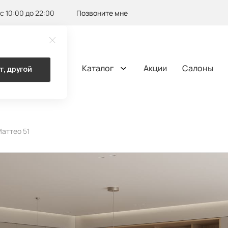
с 10:00 до 22:00
Позвоните мне
Каталог
Акции
Салоны
т, другой
ОМА
Маттео 51