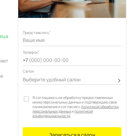
*
Представьтесь
сяца
*
Телефон
+7
(000) 000-00-00
няет
Cалон
ые
Выберите удобный салон
Я соглашаюсь на обработку предоставленных
мною персональных данных и подтверждаю свое
ознакомление и согласие с
политикой обработки
персональных данных
и
политикой
конфиденциальности
Записаться в салон